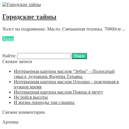
Городские тайны
Холст на подрамнике. Масло. Смешанная техника. 70#60см ...
Далее
Найти:
Свежие записи
Интерьерная картина маслом “Зебра” – Полосатый
смысл, художник Фадеева Татьяна.
Интерьерная картина маслом Ололара – рожденная в
нужное время
Интерьерная картина маслом Поверь в мечту
Не бойся высоты
И жизнь природы там слышна.
Свежие комментарии
Архивы