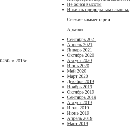
Не бойся высоты
И жизнь природы там слышна.
Свежие комментарии
Архивы
Сентябрь 2021
Апрель 2021
Январь 2021
Октябрь 2020
Август 2020
50см 2015г. ...
Июнь 2020
Май 2020
Март 2020
Декабрь 2019
Ноябрь 2019
Октябрь 2019
Сентябрь 2019
Август 2019
Июль 2019
Июнь 2019
Апрель 2019
Март 2019