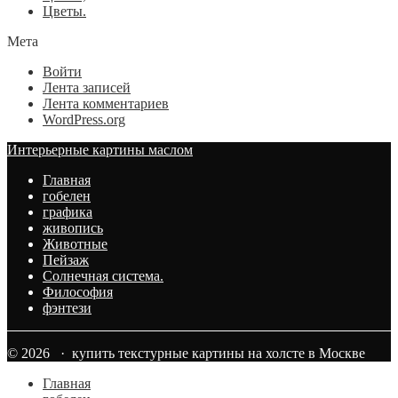
Цветы.
Мета
Войти
Лента записей
Лента комментариев
WordPress.org
Интерьерные картины маслом
Главная
гобелен
графика
живопись
Животные
Пейзаж
Солнечная система.
Философия
фэнтези
© 2026 · купить текстурные картины на холсте в Москве
Главная