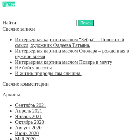
Далее
Найти:
Свежие записи
Интерьерная картина маслом “Зебра” – Полосатый
смысл, художник Фадеева Татьяна.
Интерьерная картина маслом Ололара – рожденная в
нужное время
Интерьерная картина маслом Поверь в мечту
Не бойся высоты
И жизнь природы там слышна.
Свежие комментарии
Архивы
Сентябрь 2021
Апрель 2021
Январь 2021
Октябрь 2020
Август 2020
Июнь 2020
Май 2020