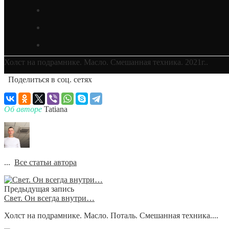
Холст на подрамнике. Масло. Смешанная техника. 2021г..
Поделиться в соц. сетях
Об авторе
Tatiana
...
Все статьи автора
Предыдущая запись
Свет. Он всегда внутри…
Холст на подрамнике. Масло. Поталь. Смешанная техника....