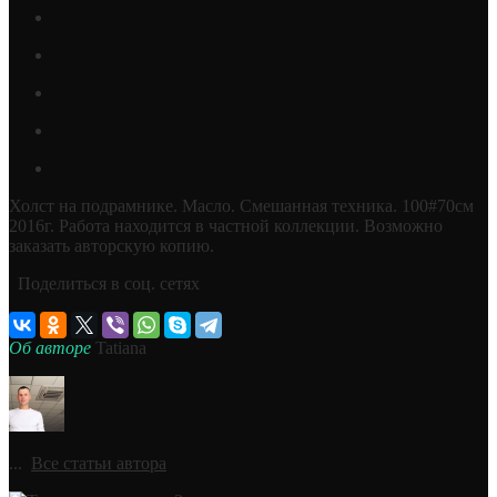
Холст на подрамнике. Масло. Смешанная техника. 100#70см
2016г. Работа находится в частной коллекции. Возможно
заказать авторскую копию.
Поделиться в соц. сетях
Об авторе
Tatiana
...
Все статьи автора